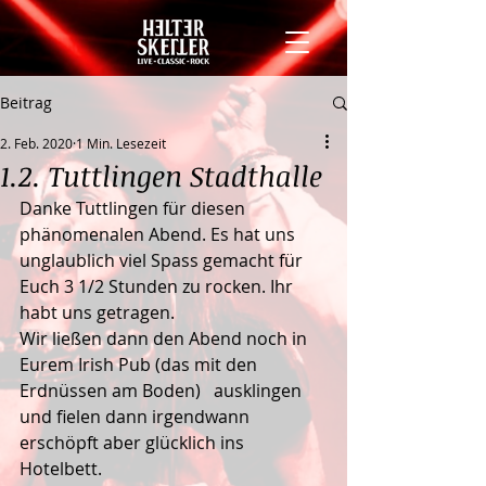
Beitrag
2. Feb. 2020
1 Min. Lesezeit
1.2. Tuttlingen Stadthalle
Danke Tuttlingen für diesen 
phänomenalen Abend. Es hat uns 
unglaublich viel Spass gemacht für 
Euch 3 1/2 Stunden zu rocken. Ihr 
habt uns getragen. 
Wir ließen dann den Abend noch in 
Eurem Irish Pub (das mit den 
Erdnüssen am Boden)   ausklingen 
und fielen dann irgendwann 
erschöpft aber glücklich ins 
Hotelbett.