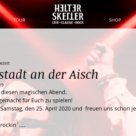
TOUR
SHOP
ezeit
stadt an der Aisch
19
 diesen magischen Abend. 
 gemacht für Euch zu spielen!
Samstag, den 25. April 2020 und  freuen uns schon jet
rockin`.... 