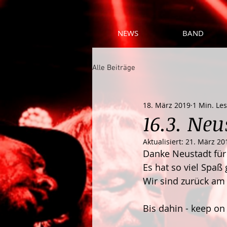
NEWS
BAND
Alle Beiträge
18. März 2019
1 Min. Les
16.3. Neu
Aktualisiert:
21. März 20
Danke Neustadt für
Es hat so viel Spaß
Wir sind zurück am 
Bis dahin - keep on 