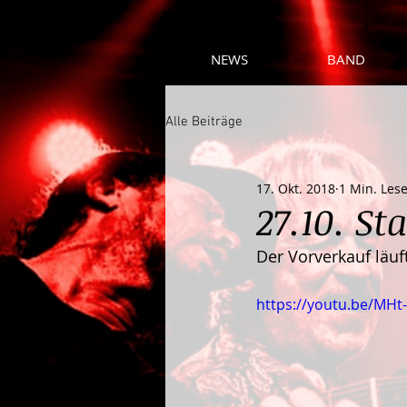
NEWS
BAND
Alle Beiträge
17. Okt. 2018
1 Min. Lese
27.10. St
Der Vorverkauf läuf
https://youtu.be/MH